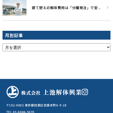
建て替えの解体費用は「分離発注」で安...
月別記事
〒152-0002 東京都目黒区目黒本町6-9-18
TEL 03-6846-5035