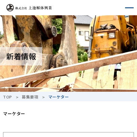
A-
A+
新着情報
TOP
募集要項
マーケター
マーケター