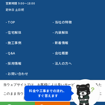
営業時間 9:00～18:00
定休日 土日祝
TOP
当社の特徴
住宅解体
内装解体
施工事例
新着情報
Q&A
会社概要
採用情報
法人の方へ
お問い合わせ
サイトマップ
プライバシーポリシー
当ウェブサイトでは、お客様により良いサービスをご提供するた
め、クッキーを利用しています。
料金や工事までの流れ、
このまま当ウェブサイトをご利用になる場合、クッキーの使用に
すぐ答えます
同意いただいたものとみなされます。