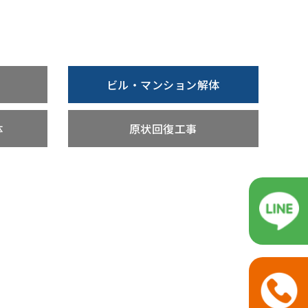
ビル・マンション解体
体
原状回復工事