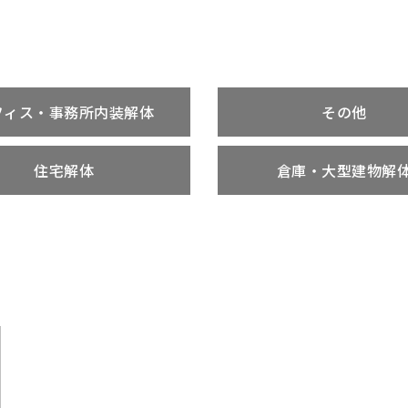
フィス・事務所内装解体
その他
住宅解体
倉庫・大型建物解