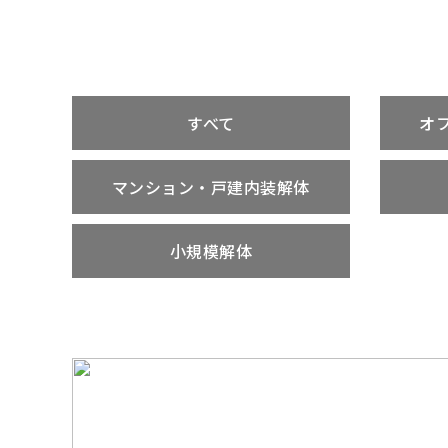
すべて
オ
マンション・戸建内装解体
小規模解体