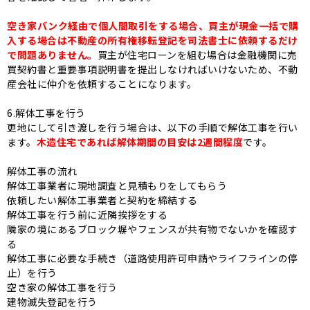
空き家バンク経由で個人間取引をする場合、買主が現金一括で購
入する場合は不動産の所有権移転登記を司法書士に依頼するだけ
で問題ありません。
買主が住宅ローンを組む場合は金融機関に売
買契約書と重要事項説明書を提出しなければいけないため、不動
産会社に仲介を依頼することになります。
6.解体工事を行う
更地にして引き渡しを行う場合は、以下の手順で解体工事を行い
ます。
木造住宅であれば解体期間の目安は2週間程度
です。
解体工事の流れ
解体工事業者に現地調査と見積もりをしてもらう
依頼したい解体工事業者と契約を締結する
解体工事を行う前に近隣挨拶をする
隣家の境にあるブロック塀やフェンスが共有物でないかを確認す
る
解体工事に必要な手続き（道路使用許可申請やライフラインの停
止）を行う
空き家の解体工事を行う
建物滅失登記を行う