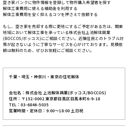
空き家バンクに物件情報を登録して物件購入希望者を探す
解体工事費用に使える補助金を利用する
解体工事費用を安く抑えるコツを押さえて依頼する
もし、空き家を売却する際に更地にするご予定がある方は、関東
地域において解体工事を承っている株式会社上池解体興業
(BOCCOS/ボッコス)にご相談ください。近隣住民とのトラブル対
策が起きないように丁寧なサービスを心がけております。見積依
頼は無料のため、ぜひお気軽にご相談ください。
千葉・埼玉・神奈川・東京の住宅解体
会社名：株式会社 上池解体興業(ボッコス/BOCCOS)
住所：〒152-0002 東京都目黒区目黒本町6-9-18
TEL：03-6846-5035
営業時間・定休日：9:00～18:00 土日祝