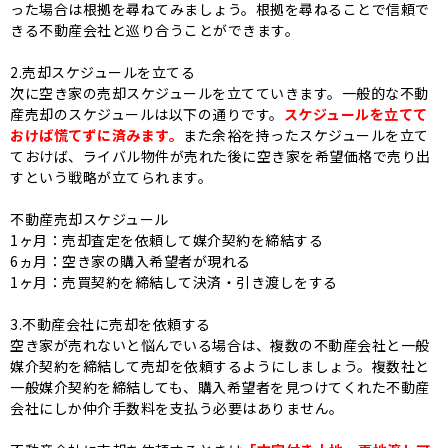
った場合は根拠を尋ねてみましょう。根拠を尋ねることで信頼で
きる不動産会社と巡り合うことができます。
2.売却スケジュールを立てる
次に空き家の売却スケジュールを立てていきます。一般的な不動
産売却のスケジュールは以下の通りです。
スケジュールを立てて
おけば慌てずに済みます。
また余裕を持ったスケジュールを立て
ておけば、ライバル物件が売れた後に空き家を希望価格で売り出
すという戦略が立てられます。
不動産売却スケジュール
1ヶ月：売却査定を依頼して媒介契約を締結する
6ヵ月：空き家の購入希望者が現れる
1ヶ月：売買契約を締結して決済・引き渡しをする
3.不動産会社に売却を依頼する
空き家が売れないと悩んでいる場合は、複数の不動産会社と一般
媒介契約を締結して売却を依頼するようにしましょう。複数社と
一般媒介契約を締結しても、購入希望者を見つけてくれた不動産
会社にしか仲介手数料を支払う必要はありません。