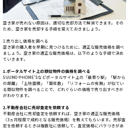
空き家が売れない原因は、適切な売却方法で解消できます。その
ため、空き家を売却する手順を覚えておきましょう。
1.売り出し価格を調べる
空き家の購入者を早期に見つけるために、適正な販売価格を調べ
ましょう。空き家の適正な販売価格は、以下のような手順で決め
ていきます。
1.ポータルサイト上の類似物件の価格を調べる
SUUMOやHOME’Sなどポータルサイト上の「最寄り駅」「駅から
の距離」「土地面積」「築年数」「リフォームの有無」が似てい
る類似物件を調べることで、どれぐらいの価格で売り出すべきか
がわかります。
2.不動産会社に売却査定を依頼する
不動産会社に売却査定を依頼すれば、空き家の適正な販売価格
（3ヵ月程度で成約となる販売価格）を教えてもらいます。売却査
定を依頼するときは複数社に依頼して、査定価格にバラつきがあ