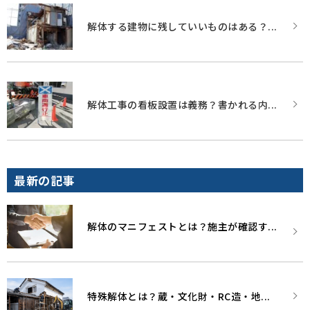
解体する建物に残していいものはある？...
解体工事の看板設置は義務？書かれる内...
最新の記事
解体のマニフェストとは？施主が確認す...
特殊解体とは？蔵・文化財・RC造・地...