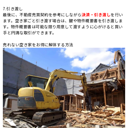
7.引き渡し
最後に、不動産売買契約を参考にしながら
決済・引き渡し
を行い
ます。
空き家ごと引き渡す場合は、鍵や物件概要書を引き渡しま
す。物件概要書は可能な限り用意して渡すように心がけると買い
手と円満な取引ができます。
売れない空き家をお得に解体する方法