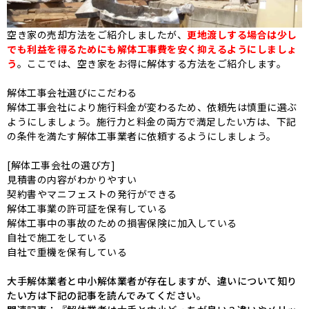
空き家の売却方法をご紹介しましたが、
更地渡しする場合は
少し
でも利益を得るためにも解体工事費を安く抑えるようにしましょ
う
。ここでは、空き家をお得に解体する方法をご紹介します。
解体工事会社選びにこだわる
解体工事会社により施行料金が変わるため、依頼先は慎重に選ぶ
ようにしましょう。施行力と料金の両方で満足したい方は、下記
の条件を満たす解体工事業者に依頼するようにしましょう。
[解体工事会社の選び方]
見積書の内容がわかりやすい
契約書やマニフェストの発行ができる
解体工事業の許可証を保有している
解体工事中の事故のための損害保険に加入している
自社で施工をしている
自社で重機を保有している
大手解体業者と中小解体業者が存在しますが、違いについて知り
たい方は下記の記事を読んでみてください。