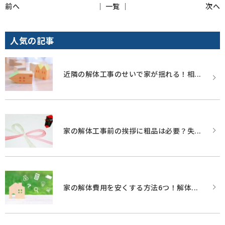
前へ
│ 一覧 │
次へ
人気の記事
近隣の解体工事のせいで家が揺れる！相...
家の解体工事前の挨拶に粗品は必要？失...
家の解体費用を安くする方法6つ！解体...