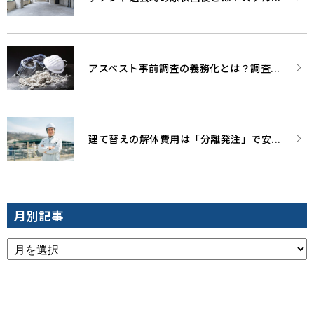
アスベスト事前調査の義務化とは？調査...
建て替えの解体費用は「分離発注」で安...
月別記事