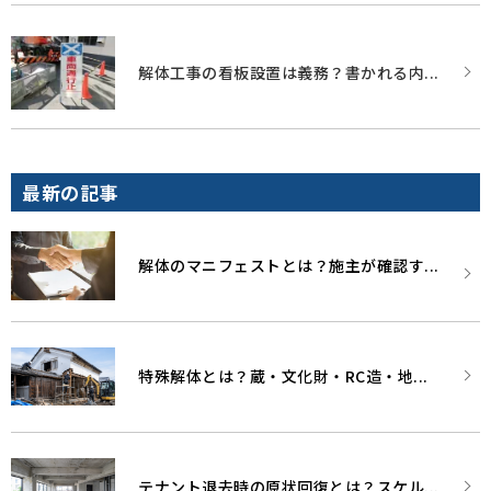
解体工事の看板設置は義務？書かれる内...
最新の記事
解体のマニフェストとは？施主が確認す...
特殊解体とは？蔵・文化財・RC造・地...
テナント退去時の原状回復とは？スケル...