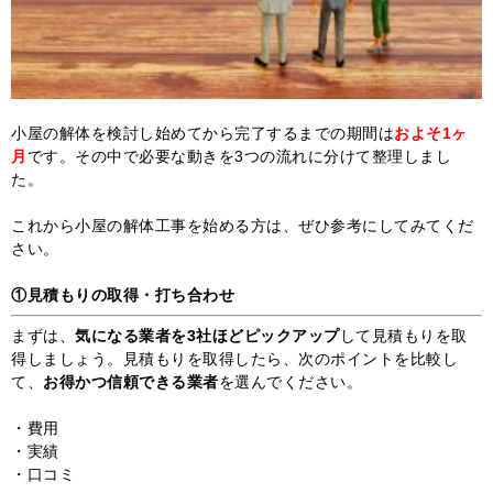
小屋の解体を検討し始めてから完了するまでの期間は
およそ1ヶ
月
です。その中で必要な動きを3つの流れに分けて整理しまし
た。
これから小屋の解体工事を始める方は、ぜひ参考にしてみてくだ
さい。
①
見積もりの取得・打ち合わせ
まずは、
気になる業者を3社ほどピックアップ
して見積もりを取
得しましょう。見積もりを取得したら、次のポイントを比較し
て、
お得かつ信頼できる業者
を選んでください。
・費用
・実績
・口コミ