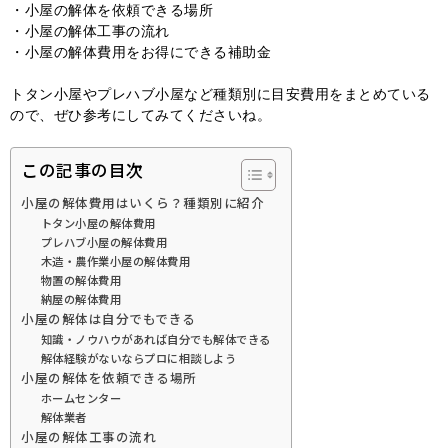
・小屋の解体を依頼できる場所
・小屋の解体工事の流れ
・小屋の解体費用をお得にできる補助金
トタン小屋やプレハブ小屋など種類別に目安費用をまとめている
ので、ぜひ参考にしてみてくださいね。
この記事の目次
小屋の解体費用はいくら？種類別に紹介
トタン小屋の解体費用
プレハブ小屋の解体費用
木造・農作業小屋の解体費用
物置の解体費用
納屋の解体費用
小屋の解体は自分でもできる
知識・ノウハウがあれば自分でも解体できる
解体経験がないならプロに相談しよう
小屋の解体を依頼できる場所
ホームセンター
解体業者
小屋の解体工事の流れ