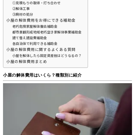
①見積もりの取得・打ち合わせ
②解体工事
③廃材の処分
小屋の解体費用をお得にできる補助金
老朽危険家屋解体撤去補助金
都市景観形成地域老朽空き家解体事業補助金
建て替え建設費補助金
各自治体で利用できる補助金
小屋の解体費用に関するよくある質問
小屋を解体したら固定資産税はどうなるの？
小屋の解体費用まとめ
小屋の解体費用はいくら？種類別に紹介