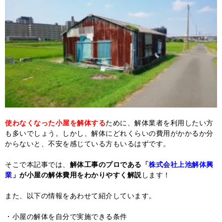
使わなくなった小屋
を解体する
ために、解体業者を利用したい方
も多いでしょう。しかし、解体にどれくらいの費用がかかるか分
からないと、不安を感じている方もいるはずです。
そこで本記事では、
解体工事のプロである「
株式会社上池解体興
業
」が小屋の解体費用をわかりやすく解説
します！
また、以下の情報をあわせて紹介しています。
・小屋の解体を自分で実施できる条件