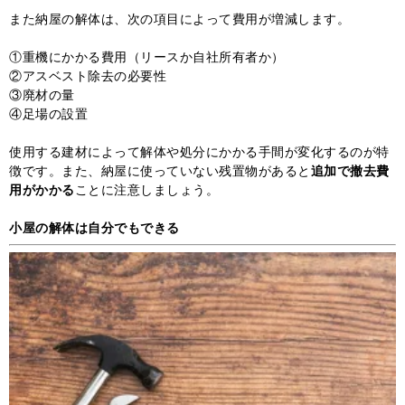
また納屋の解体は、次の項目によって費用が増減します。
①重機にかかる費用（リースか自社所有者か）
②アスベスト除去の必要性
③廃材の量
④足場の設置
使用する建材によって解体や処分にかかる手間が変化するのが特
徴です。また、納屋に使っていない残置物があると
追加で撤去費
用がかかる
ことに注意しましょう。
小屋の解体は自分でもできる