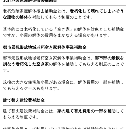
老朽危険家屋解体撤去補助金
老朽危険家屋解体撤去補助金とは、
老朽化して壊れてしまいそう
な建物の解体
を補助してもらう制度のことです。
基本的には老朽化している「空き家」の解体を対象とした補助金
ですが、小屋の解体の費用をまかなえる場合があります。
都市景観形成地域老朽空き家解体事業補助金
都市景観形成地域老朽空き家解体事業補助金は、
都市部の景観を
損なう老朽化した空き家
の解体を補助してもらえる制度のことで
す。
規模の大きな住宅兼小屋がある場合に、解体費用の一部を補助し
てもらえるケースもあります。
建て替え建設費補助金
建て替え建設費補助金とは、
家の建て替え費用の一部を補助
して
もらえる制度です。
住宅兼小屋として利用している建物であれば補助対象とみなして