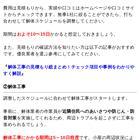
費用は見積もりから、実績や口コミはホームページや口コミサイ
トからチェックできます。無事1社に絞ることができたら、打ち
合わせして解体スケジュールを調整してください。
期間は
およそ10〜15日
かかると想定しておきましょう。
また、見積もりの確認方法を知りたい方は以下の記事がおすすめ
です。優良業者を選ぶ参考にしてみてください。
『
解体工事の見積もり総まとめ！チェック項目や事例をわかりや
すく解説
』
②解体工事
調整したスケジュールに合わせて解体工事がスタートします。
事前に、解体業者の作業員が
近隣住民へのあいさつや防じん・防
音対策
を実施してくれるため、周辺トラブルを起こさずに工事を
進められるでしょう。
解体工事にかかる期間は5～10日程度
です。小屋の周辺状況によ