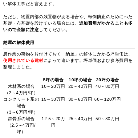
い解体工事だと言えます。
ただし、物置内部の残置物がある場合や、転倒防止のためにべた
基礎・布基礎を設けている場合には、
追加費用がかかることも多
いので金額に注意
してください。
納屋の解体費用
農作業の荷物を片付けておく「納屋」の解体にかかる坪単価は、
使用されている建材
によって違います。坪単価および参考費用を
整理しました。
5坪の場合
10坪の場合
20坪の場合
木材系の場合
10～20万円
20～40万円
40～80万円
（2～4万円/坪）
コンクリート系の
15～30万円
30～60万円
60～120万円
場合
（3～6万円/坪）
鉄骨系の場合
12.5～20万
25～40万円
50～80万円
（2.5～4万円/
円
坪）