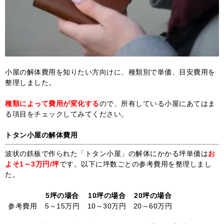
小屋の解体費用を知りたい方向けに、種類別で単価、目安費用を
整理しました。
種類によって費用が変化する
ので、所有している小屋にあてはま
る項目をチェックしてみてください。
トタン小屋の解体費用
波状の鉄板で作られた「トタン小屋」の解体にかかる坪単価は
お
よそ1～3万円/坪
です。以下に坪数ごとの参考費用を整理しまし
た。
5坪の場合
10坪の場合
20坪の場合
参考費用
5～15万円
10～30万円
20～60万円