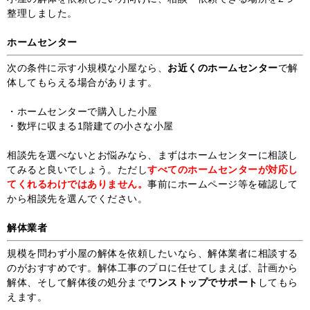
整理しました。
ホームセンター
次の条件に示す小規模な小屋なら、
お近くのホームセンター
で解
体してもらえる場合があります。
・ホームセンターで購入した小屋
・数坪に収まる1階建ての小さな小屋
相談先を選べないとお悩みなら、まずはホームセンターに相談し
てみると良いでしょう。ただし
すべてのホームセンターが対応し
てくれるわけではありません。
事前にホームページ等を確認して
から相談先を選んでください。
解体業者
規模を問わず小屋の解体を依頼したいなら、解体業者に相談する
のがおすすめです。解体工事のプロに任せてしまえば、計画から
解体、そして解体後の処分まで
ワンストップでサポート
してもら
えます。