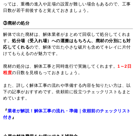
っては、重機の進入や足場の設置が難しい場合もあるので、工事
日数が若干前後すると覚えておきましょう。
③廃材の処分
解体で出た廃材は、解体業者がまとめて回収して処分してくれま
す。
処分場（受入れ場）への運搬はもちろん、廃材の分別にも対
応してくれる
ので、解体で出た小さな破片も含めてキレイに片付
けてもらえるのが魅力です。
廃材の処分は、解体工事と同時進行で実施してくれます。
1～2日
程度
の日数を見積もっておきましょう。
また、詳しく解体工事の流れや準備する内容を知りたい方は、以
下の記事がおすすめです。依頼前に役立つチェックリストもまと
めています。
『
業者が解説！解体工事の流れ・準備｜依頼前のチェックリスト
付き
』