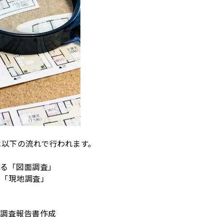
は以下の流れで行われます。
べる「図面調査」
う「現地調査」
の調査報告書作成