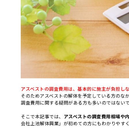
アスベストの調査費用は、基本的に施主が負担し
そのためアスベストの解体を予定している方のな
調査費用に関する疑問がある方も多いのではない
そこで本記事では、
アスベストの調査費用相場や
会社上池解体興業」が初めての方にもわかりやす