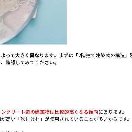
A-
A
によって大きく異なります
。まずは「2階建て建築物の構造」
で、確認してみてください。
コンクリート造の建築物は比較的高くなる傾向
にあります。
価が高い「吹付け材」が使用されていることが多いからです。