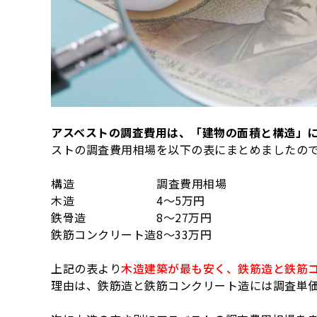
アスベストの調査費用は、「建物の面積と構造」
ストの調査費用相場を以下の表にまとめましたの
構造
調査費用相場
木造
4〜5万円
鉄骨造
8〜27万円
鉄筋コンクリート造
8〜33万円
上記の表より
木造建築が最も安く、鉄筋造と鉄筋
理由は、鉄筋造と鉄筋コンクリート造には調査単