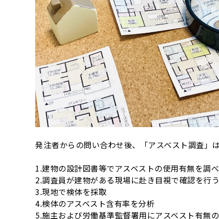
発注者からの問い合わせ後、「アスベスト調査」
1.建物の設計図書等でアスベストの使用有無を調
2.調査員が建物がある現場に赴き目視で確認を行
3.現地で検体を採取
4.検体のアスベスト含有率を分析
5.施主および労働基準監督署用にアスベスト有無