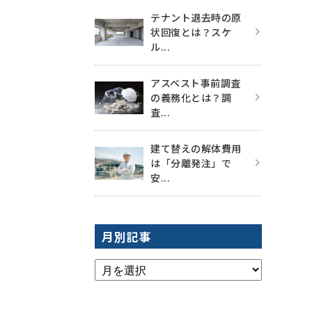
テナント退去時の原
状回復とは？スケ
ル...
アスベスト事前調査
の義務化とは？調
査...
建て替えの解体費用
は「分離発注」で
安...
月別記事