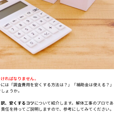
なければなりません
。
かには「調査費用を安くする方法は？」「補助金は使える？」
でしょうか。
内訳、安くするコツ
について紹介します。解体工事のプロであ
く責任を持ってご説明しますので、参考にしてみてください。