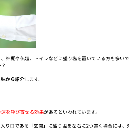
A-
A
ら、神棚や仏壇、トイレなどに盛り塩を置いている方も多い
か？
意味から紹介
します。
幸運を呼び寄せる効果
があるといわれています。
入り口である「玄関」に盛り塩を左右に2つ置く場合には、