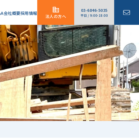
03-6846-5035
&A
会社概要
採用情報
平日 / 9:00-18:00
法人の方へ