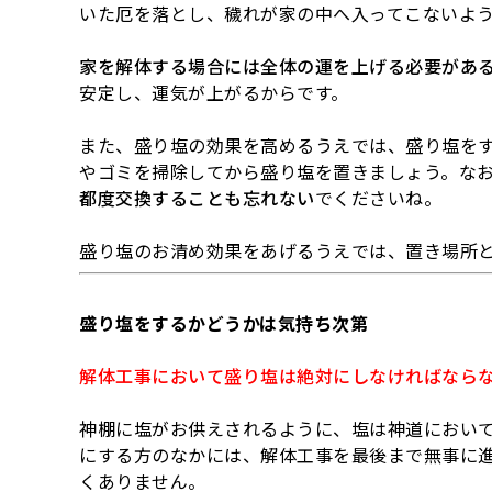
いた厄を落とし、穢れが家の中へ入ってこないよ
家を解体する場合には全体の運を上げる必要があ
安定し、運気が上がるからです。
また、盛り塩の効果を高めるうえでは、盛り塩を
やゴミを掃除してから盛り塩を置きましょう。な
都度交換することも忘れない
でくださいね。
盛り塩のお清め効果をあげるうえでは、置き場所
盛り塩をするかどうかは気持ち次第
解体工事において盛り塩は絶対にしなければなら
神棚に塩がお供えされるように、塩は神道におい
にする方のなかには、解体工事を最後まで無事に
くありません。