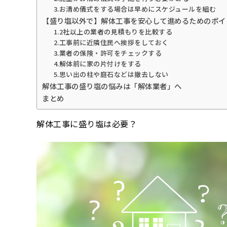
3.お清め儀式をする場合は早めにスケジュールを組む
【盛り塩以外で】解体工事を安心して進めるためのポイ
1.2社以上の業者の見積もりを比較する
2.工事前に近隣住民へ挨拶をしておく
3.業者の保険・許可をチェックする
4.解体前に家の片付けをする
5.思い出の柱や庭石などは撤去しない
解体工事の盛り塩の悩みは「解体業者」へ
まとめ
解体工事に盛り塩は必要？