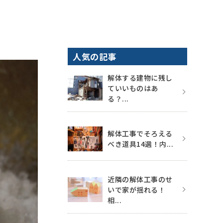
人気の記事
解体する建物に残し
ていいものはあ
る？...
解体工事でそろえる
べき道具14選！内...
近隣の解体工事のせ
いで家が揺れる！
相...