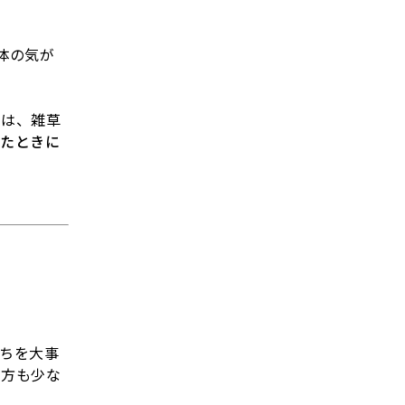
体の気が
には、雑草
たときに
ちを大事
る方も少な