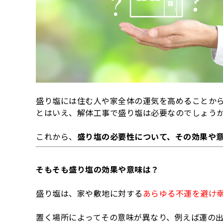
盛り塩には住む人や家全体の運気を高めることか
とはいえ、解体工事で盛り塩は必要なのでしょう
これから、
盛り塩の必要性について、その効果や
そもそも盛り塩の効果や意味は？
盛り塩は、家や敷地に対する
あらゆる不運を避け
置く場所によってその意味が異なり、例えば運の出