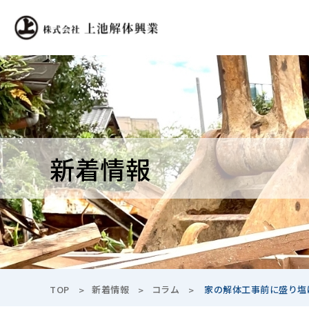
新着情報
TOP
新着情報
コラム
家の解体工事前に盛り塩