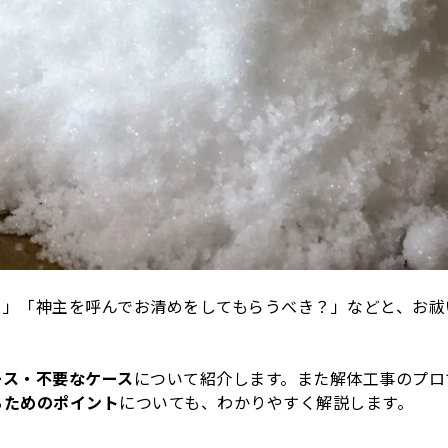
？」「神主を呼んでお清めをしてもらうべき？」などと、お祓
ース・不要なケース
について紹介します。また解体工事のプロ
るためのポイント
についても、わかりやすく解説します。