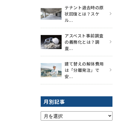
テナント退去時の原
状回復とは？スケ
ル...
アスベスト事前調査
の義務化とは？調
査...
建て替えの解体費用
は「分離発注」で
安...
月別記事