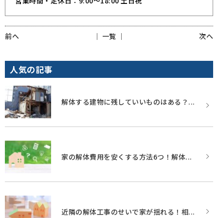
営業時間・定休日：9:00～18:00 土日祝
前へ
│ 一覧 │
次へ
人気の記事
解体する建物に残していいものはある？...
家の解体費用を安くする方法6つ！解体...
近隣の解体工事のせいで家が揺れる！相...