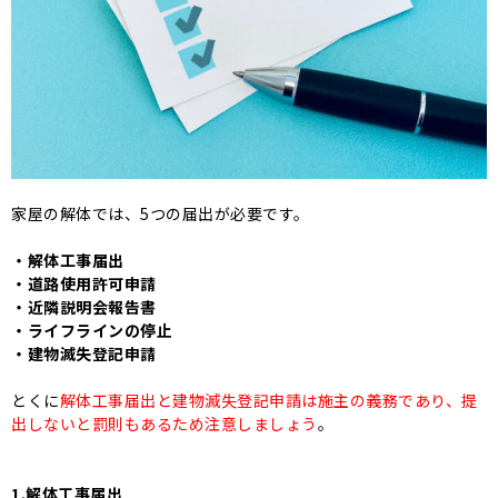
家屋の解体では、5つの届出が必要です。
・解体工事届出
・道路使用許可申請
・近隣説明会報告書
・ライフラインの停止
・建物滅失登記申請
とくに
解体工事届出と建物滅失登記申請は施主の義務であり、提
出しないと罰則もあるため注意しましょう
。
1.解体工事届出