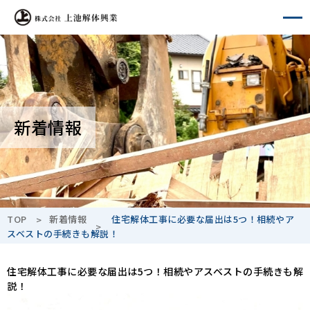
A-
A+
新着情報
TOP
新着情報
住宅解体工事に必要な届出は5つ！相続やア
スベストの手続きも解説！
住宅解体工事に必要な届出は5つ！相続やアスベストの手続きも解
説！