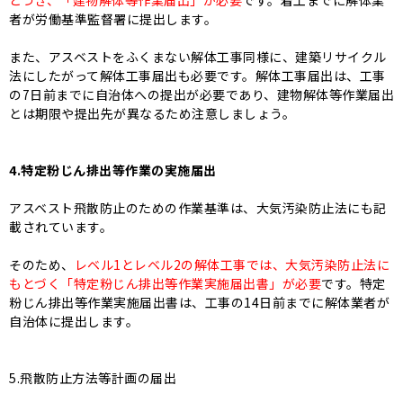
者が労働基準監督署に提出します。
また、アスベストをふくまない解体工事同様に、建築リサイクル
法にしたがって解体工事届出も必要です。解体工事届出は、工事
の7日前までに自治体への提出が必要であり、建物解体等作業届出
とは期限や提出先が異なるため注意しましょう。
4.特定粉じん排出等作業の実施届出
アスベスト飛散防止のための作業基準は、大気汚染防止法にも記
載されています。
そのため、
レベル1とレベル2の解体工事では、大気汚染防止法に
もとづく「特定粉じん排出等作業実施届出書」が必要
です。特定
粉じん排出等作業実施届出書は、工事の14日前までに解体業者が
自治体に提出します。
5.飛散防止方法等計画の届出