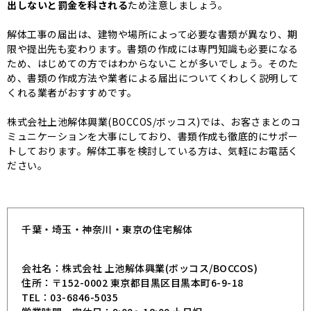
出しないと罰金を科される
ため注意しましょう。
解体工事の届出は、建物や場所によって必要な書類が異なり、期
限や提出先も変わります。書類の作成には専門知識も必要になる
ため、はじめての方ではわからないことが多いでしょう。そのた
め、書類の作成方法や業者による届出についてくわしく説明して
くれる業者がおすすめです。
株式会社上池解体興業(BOCCOS/ボッコス)では、お客さまとのコ
ミュニケーションを大事にしており、書類作成も徹底的にサポー
トしております。解体工事を検討している方は、気軽にお電話く
ださい。
千葉・埼玉・神奈川・東京の住宅解体
会社名：株式会社 上池解体興業(ボッコス/BOCCOS)
住所：〒152-0002 東京都目黒区目黒本町6-9-18
TEL：03-6846-5035