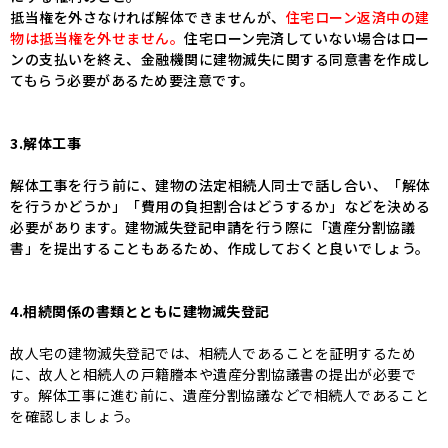
抵当権を外さなければ解体できませんが、
住宅ローン返済中の建
物は抵当権を外せません。
住宅ローン完済していない場合はロー
ンの支払いを終え、金融機関に建物滅失に関する同意書を作成し
てもらう必要があるため要注意です。
3.解体工事
解体工事を行う前に、建物の法定相続人同士で話し合い、「解体
を行うかどうか」「費用の負担割合はどうするか」などを決める
必要があります。建物滅失登記申請を行う際に「遺産分割協議
書」を提出することもあるため、作成しておくと良いでしょう。
4.相続関係の書類とともに建物滅失登記
故人宅の建物滅失登記では、相続人であることを証明するため
に、故人と相続人の戸籍謄本や遺産分割協議書の提出が必要で
す。解体工事に進む前に、遺産分割協議などで相続人であること
を確認しましょう。