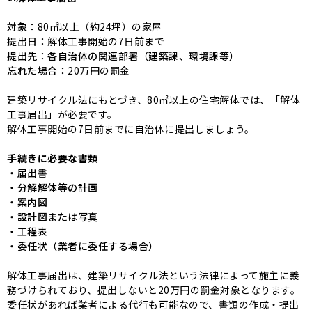
対象：
80㎡以上（約24坪）の家屋
提出日：
解体工事開始の7日前まで
提出先：各自治体の関連部署（建築課、環境課等）
忘れた場合：
20万円の罰金
建築リサイクル法にもとづき、80㎡以上の住宅解体では、「解体
工事届出」が必要です。
解体工事開始の7日前までに自治体に提出しましょう。
手続きに必要な書類
・届出書
・分解解体等の計画
・案内図
・設計図または写真
・工程表
・委任状（業者に委任する場合）
解体工事届出は、建築リサイクル法という法律によって施主に義
務づけられており、提出しないと20万円の罰金対象となります。
委任状があれば業者による代行も可能なので、書類の作成・提出