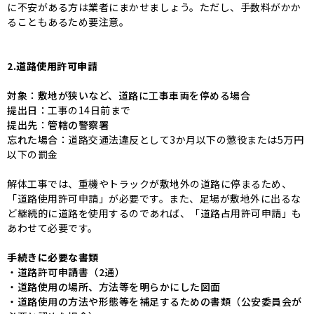
に不安がある方は業者にまかせましょう。ただし、手数料がかか
ることもあるため要注意。
2.道路使用許可申請
対象：敷地が狭いなど、道路に工事車両を停める場合
提出日：
工事の14日前まで
提出先：管轄の警察署
忘れた場合：
道路交通法違反として3か月以下の懲役または5万円
以下の罰金
解体工事では、重機やトラックが敷地外の道路に停まるため、
「道路使用許可申請」が必要です。また、足場が敷地外に出るな
ど継続的に道路を使用するのであれば、「道路占用許可申請」も
あわせて必要です。
手続きに必要な書類
・道路許可申請書（2通）
・道路使用の場所、方法等を明らかにした図面
・道路使用の方法や形態等を補足するための書類（公安委員会が