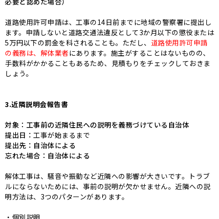
必要と認めた場合）
道路使用許可申請は、工事の14日前までに地域の警察署に提出し
ます。申請しないと道路交通法違反として3か月以下の懲役または
5万円以下の罰金を科されることも。ただし、
道路使用許可申請
の義務は、解体業者
にあります。施主がすることはないものの、
手数料がかかることもあるため、見積もりをチェックしておきま
しょう。
3.近隣説明会報告書
対象：工事前の近隣住民への説明を義務づけている自治体
提出日：
工事が始まるまで
提出先：自治体による
忘れた場合：自治体による
解体工事は、騒音や振動など近隣への影響が大きいです。トラブ
ルにならないためには、事前の説明が欠かせません。近隣への説
明方法は、3つのパターンがあります。
・個別説明