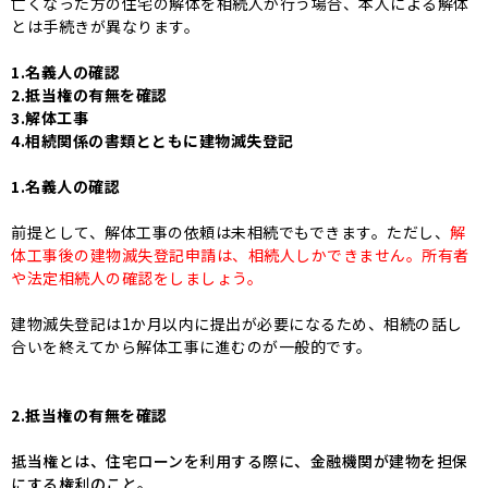
亡くなった方の住宅の解体を相続人が行う場合、本人による解体
とは手続きが異なります。
1.名義人の確認
2.抵当権の有無を確認
3.解体工事
4.相続関係の書類とともに建物滅失登記
1.名義人の確認
前提として、解体工事の依頼は未相続でもできます。
ただし、
解
体工事後の建物滅失登記申請は、相続人しかできません。所有者
や法定相続人の確認をしましょう。
建物滅失登記は1か月以内に提出が必要になるため、相続の話し
合いを終えてから解体工事に進むのが一般的です。
2.抵当権の有無を確認
抵当権とは、住宅ローンを利用する際に、金融機関が建物を担保
にする権利のこと。