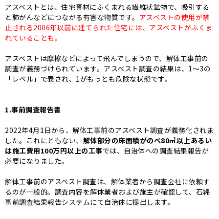
アスベストとは、住宅資材にふくまれる繊維状鉱物で、吸引する
と肺がんなどにつながる有害な物質です。
アスベストの使用が禁
止される2006年以前に建てられた住宅には、アスベストがふくま
れていることも。
アスベストは摩擦などによって飛んでしまうので、解体工事前の
調査が義務づけられています。アスベスト調査の結果は、1～3の
「レベル」で表され、1がもっとも危険な状態です。
1.事前調査報告書
2022年4月1日から、解体工事前のアスベスト調査が義務化されま
した。これにともない、
解体部分の床面積がのべ80㎡以上あるい
は施工費用100万円以上の工事
では、自治体への調査結果報告が
必要になりました。
解体工事前のアスベスト調査は、解体業者から調査会社に依頼す
るのが一般的。調査内容を解体業者および施主が確認して、石綿
事前調査結果報告システムにて自治体に提出します。