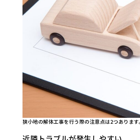
狭小地の解体工事を行う際の注意点は2つあります
近隣トラブルが発生しやすい