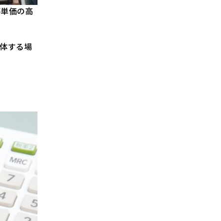
坪単価の高
体する場