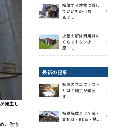
解体する建物に残し
ていいものはあ
る？...
小屋の解体費用はい
くら？トタン小
屋・...
最新の記事
解体のマニフェスト
とは？施主が確認
す...
が発生し
特殊解体とは？蔵・
文化財・RC造・地...
め、住宅