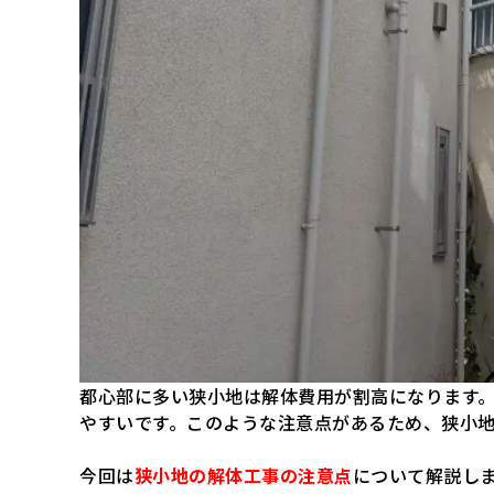
都心部に多い狭小地は解体費用が割高になります
やすいです。このような注意点があるため、狭小
今回は
狭小地の解体工事の注意点
について解説し