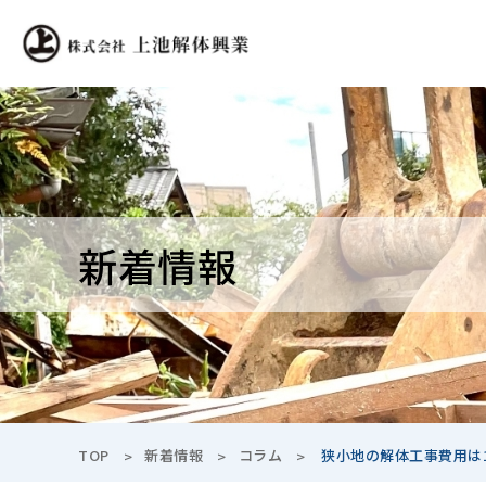
新着情報
TOP
新着情報
コラム
狭小地の解体工事費用は1