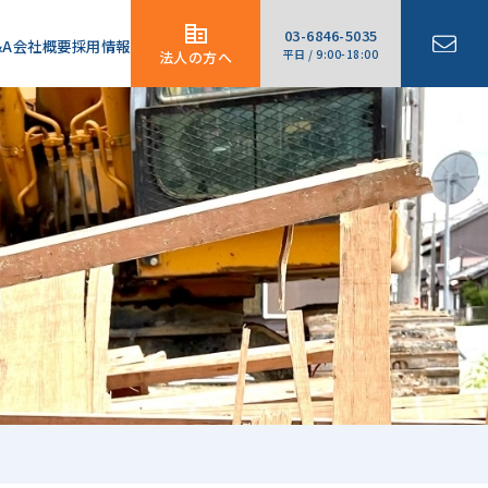
03-6846-5035
&A
会社概要
採用情報
平日 / 9:00-18:00
法人の方へ