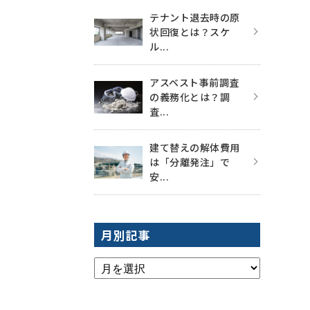
テナント退去時の原
状回復とは？スケ
ル...
アスベスト事前調査
の義務化とは？調
査...
建て替えの解体費用
は「分離発注」で
安...
月別記事