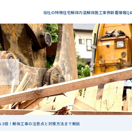
当社の特徴
住宅解体
内装解体
施工事例
新着情報
Q
.5倍！解体工事の注意点と対策方法まで解説