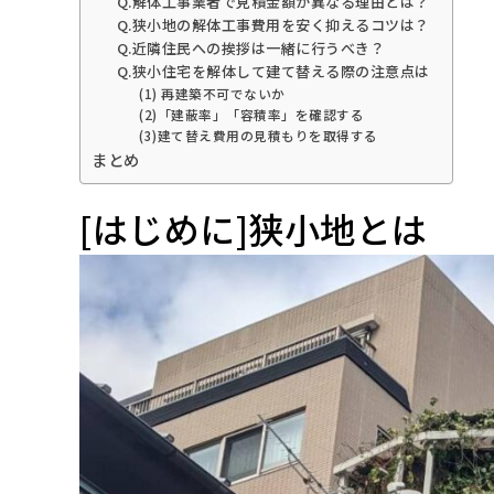
Q.解体工事業者で見積金額が異なる理由とは？
Q.狭小地の解体工事費用を安く抑えるコツは？
Q.近隣住民への挨拶は一緒に行うべき？
Q.狭小住宅を解体して建て替える際の注意点は
(1) 再建築不可でないか
(2)「建蔽率」「容積率」を確認する
(3)建て替え費用の見積もりを取得する
まとめ
[はじめに]狭小地とは