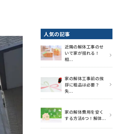
人気の記事
近隣の解体工事のせ
いで家が揺れる！
相...
家の解体工事前の挨
拶に粗品は必要？
失...
家の解体費用を安く
する方法6つ！解体...