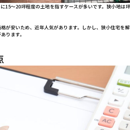
に15～20坪程度の土地を指すケースが多いです。狭小地は
価格が安いため、近年人気があります。しかし、狭小住宅を解
があります。
点